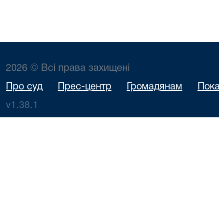
2026 © Всі права захищені
Про суд
Прес-центр
Громадянам
Пока
v1.38.1