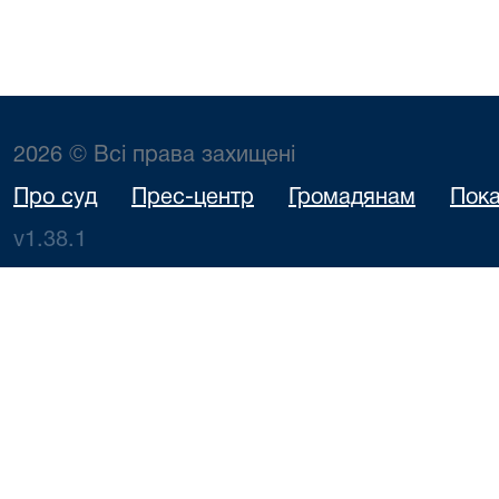
2026 © Всі права захищені
Про суд
Прес-центр
Громадянам
Пока
v1.38.1