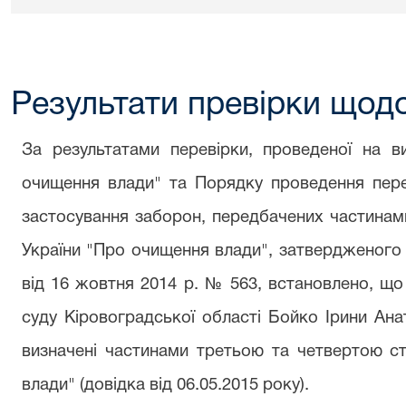
Результати превірки щодо
За результатами перевірки, проведеної на 
очищення влади" та Порядку проведення пере
застосування заборон, передбачених частинами
України "Про очищення влади", затвердженого 
від 16 жовтня 2014 р. № 563, встановлено, що
суду Кіровоградської області Бойко Ірини Ана
визначені частинами третьою та четвертою ст
влади" (довідка від 06.05.2015 року).