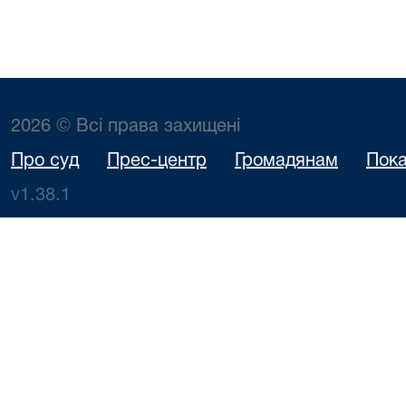
2026 © Всі права захищені
Про суд
Прес-центр
Громадянам
Пока
v1.38.1