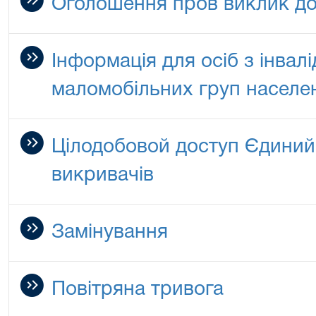
Оголошення пров виклик до
Інформація для осіб з інвалі
маломобільних груп населе
Цілодобовой доступ Єдиний
викривачів
Замінування
Повітряна тривога