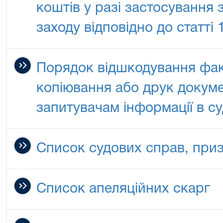
коштів у разі застосування 
заходу відповідно до статті
Порядок відшкодування фак
копіювання або друк докуме
запитувачам інформації в су
Список судових справ, при
Список апеляційних скарг