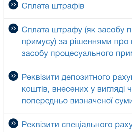
Сплата штрафів
Сплата штрафу (як засобу 
примусу) за рішеннями про
засобу процесуального при
Реквізити депозитного раху
коштів, внесених у вигляді 
попередньо визначеної сум
Реквізити спеціального рах