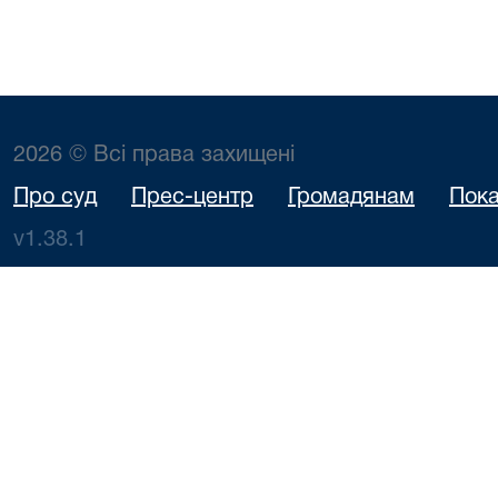
2026 © Всі права захищені
Про суд
Прес-центр
Громадянам
Пока
v1.38.1