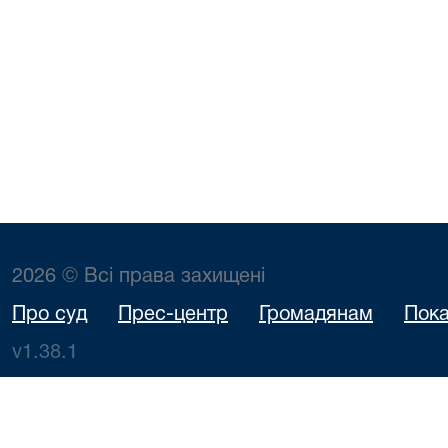
2026 © Всі права захищені
Про суд
Прес-центр
Громадянам
Пока
v1.38.1