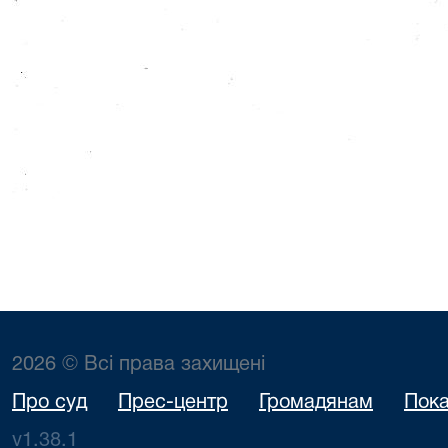
2026 © Всі права захищені
Про суд
Прес-центр
Громадянам
Пока
v1.38.1