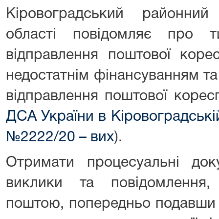
Кіровоградський районний
області повідомляє про т
відправлення поштової корес
недостатнім фінансуванням та
відправлення поштової коресп
ДСА України в Кіровоградській
№2222/20 – вих
).
Отримати процесуальні док
виклики та повідомлення
поштою, попередньо подавши 