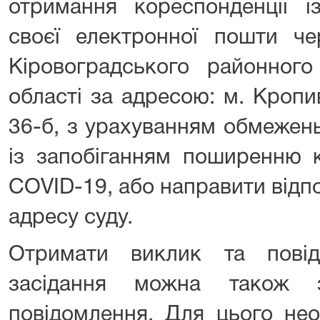
отримання кореспонденції і
своєї електронної пошти че
Кіровоградського районного
області за адресою: м. Кропи
36-б, з урахуванням обмежень
із запобіганням поширенню к
COVID-19, або направити відп
адресу суду.
Отримати виклик та пові
засідання можна також 
повідомлення. Для цього нео