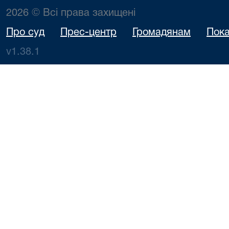
2026 © Всі права захищені
Про суд
Прес-центр
Громадянам
Пока
v1.38.1