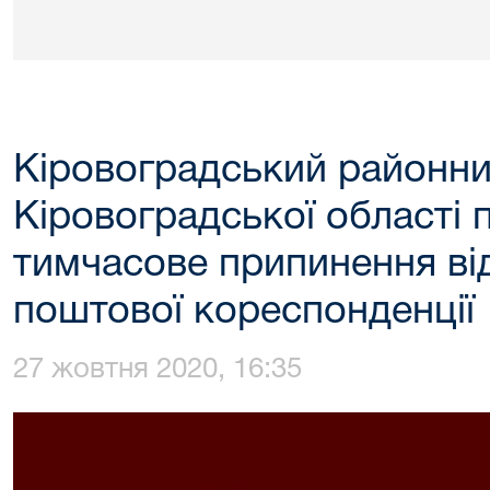
Кіровоградський районни
Кіровоградської області 
тимчасове припинення ві
поштової кореспонденції
27 жовтня 2020, 16:35