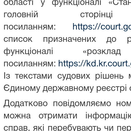
області у функціоналі «Ста
головній сторі
посиланням:
https://court.g
список призначених до 
функціоналі «розкл
посиланням:
https://kd.kr.cou
Із текстами судових рішень
Єдиному державному реєстрі 
Додатково повідомляємо ном
можна отримати інформаці
справ, які перебувають чи пе