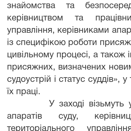
знайомства та безпосере
керівництвом та працівни
управління, керівниками апар
із специфікою роботи присяж
цивільному процесі, а також
присяжних, визначених нови
судоустрій і статус суддів», 
їх праці.
У заході візьмуть участ
апаратів суду, керівни
територіального управлін