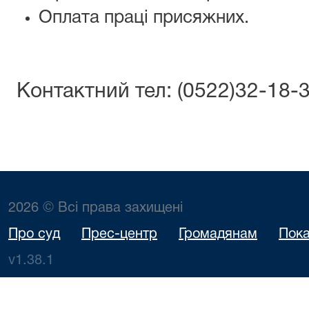
Оплата праці присяжних.
Контактний тел: (0522)32-18-
2026 © Всі права захищені
Про суд
Прес-центр
Громадянам
Пока
v1.38.1