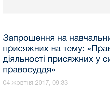
Запрошення на навчальни
присяжних на тему: «Пра
діяльності присяжних у с
правосуддя»
04 жовтня 2017, 09:33