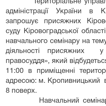
Територіальне управлінн
адміністрації України в К
запрошує присяжних Кіров
суду Кіровоградської області
навчального семінару на тем
діяльності присяжних у 
правосуддя», який відбудетьс
11:00 в приміщенні територ
адресою: м. Кропивницький в
8 поверх.
Навчальний семінар п