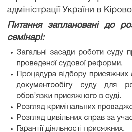
адміністрації України в Кірово
Питання заплановані до ро
семінарі:
Загальні засади роботи суду п
проведеної судової реформи.
Процедура відбору присяжних
документообігу суду для р
обов’язки присяжного в суді.
Розгляд кримінальних провадж
Розгляд цивільних справ за уча
Гарантії діяльності присяжних.