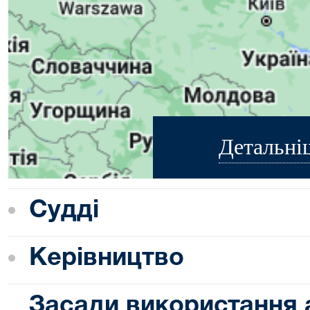
Детальні
Судді
Керівництво
Засади використання 