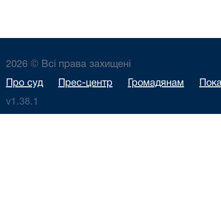
2026 © Всі права захищені
Про суд
Прес-центр
Громадянам
Пока
v1.38.1