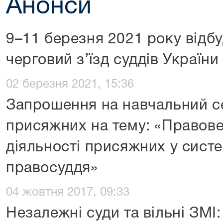
Анонси
9–11 березня 2021 року відбу
черговий з’їзд суддів України
02 березня 2021, 15:36
Запрошення на навчальний с
присяжних на тему: «Правов
діяльності присяжних у систе
правосуддя»
04 жовтня 2017, 09:33
Незалежні суди та вільні ЗМІ: