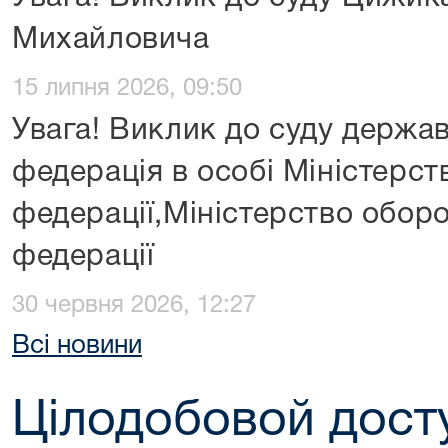
Михайловича
15 липня 2026, 09:50
Увага! Виклик до суду держа
федерація в особі Міністерств
федерації,Міністерство оборо
федерації
30 червня 2026, 12:27
Всі новини
Цілодобовой дост