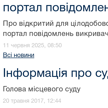
портал повідомле
Про відкритий для цілодобов
портал повідомлень викривач
11 червня 2025, 08:50
Всі новини
Інформація про с
Голова місцевого суду
20 травня 2017, 12:44