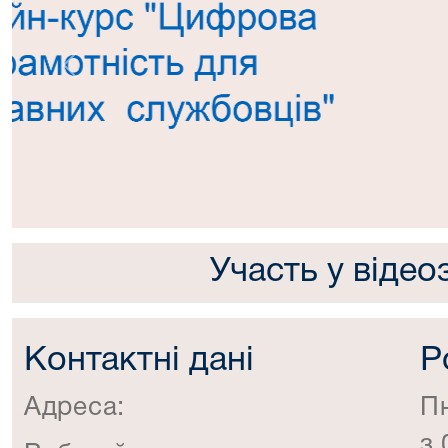
Попередній
Участь у відео
Контактні дані
Р
Адреса:
П
з 