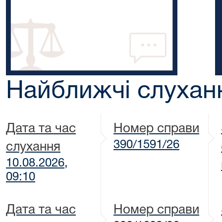
Найближчі слухан
Дата та час
Номер справи
390/1591/26
слухання
10.08.2026,
09:10
Дата та час
Номер справи