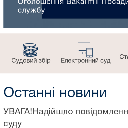
Оголошення Вакантні Посад
службу
Ст
Судовий збір
Електронний суд
Останні новини
УВАГА!Надійшло повідомленн
суду